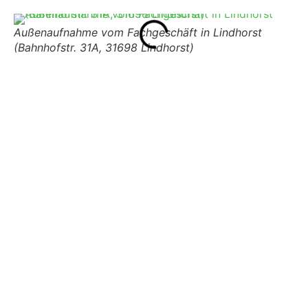
Außenaufnahme vom Fachgeschäft in Lindhorst
(Bahnhofstr. 31A, 31698 Lindhorst)