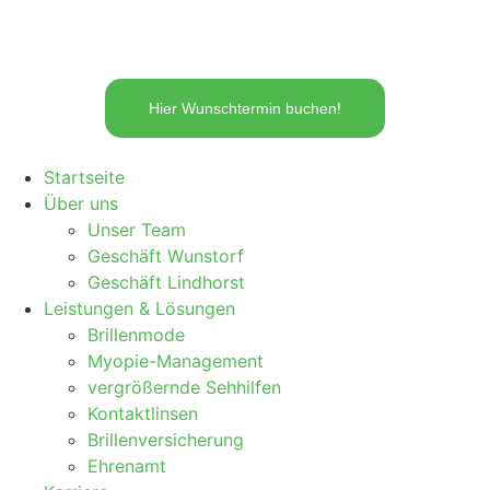
Hier Wunschtermin buchen!
Startseite
Über uns
Unser Team
Geschäft Wunstorf
Geschäft Lindhorst
Leistungen & Lösungen
Brillenmode
Myopie-Management
vergrößernde Sehhilfen
Kontaktlinsen
Brillenversicherung
Ehrenamt